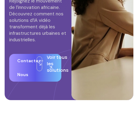
Rejoignez le mouvement
de l’innovation africaine.
Découvrez comment nos
solutions d’IA vidéo
transforment déjà les
infrastructures urbaines et
industrielles.
Voir tous
Contactez-
les
solutions
Nous