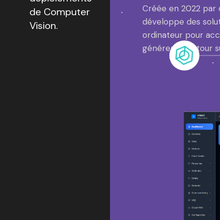
Créée en 2022 par 
de Computer
développe des solut
Vision.
ordinateur pour accr
générer un retour s