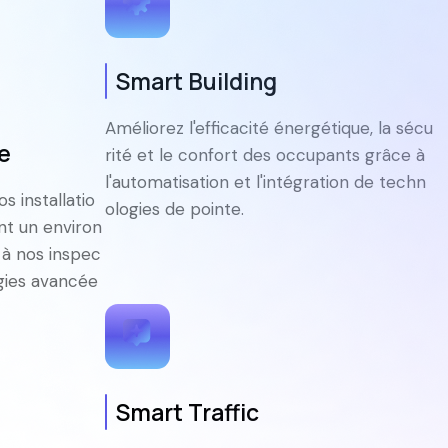
Smart Building
Améliorez l'efficacité énergétique, la sécu
le
rité et le confort des occupants grâce à
l'automatisation et l'intégration de techn
 installatio
ologies de pointe.
nt un environ
 à nos inspec
ogies avancée
Smart Traffic