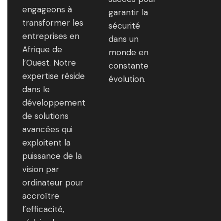
engageons à
garantir la
transformer les
sécurité
entreprises en
dans un
Afrique de
monde en
l’Ouest. Notre
constante
expertise réside
évolution.
dans le
développement
de solutions
avancées qui
exploitent la
puissance de la
vision par
ordinateur pour
accroître
l’efficacité,