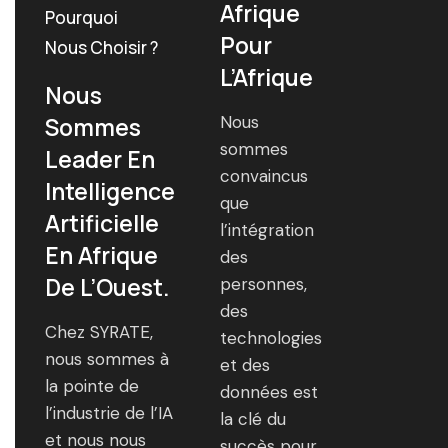
Afrique
Pourquoi
Pour
Nous Choisir ?
L’Afrique
Nous
Sommes
Nous
sommes
Leader En
convaincus
Intelligence
que
Artificielle
l’intégration
En Afrique
des
De L’Ouest.
personnes,
des
Chez SYRATE,
technologies
nous sommes à
et des
la pointe de
données est
l’industrie de l’IA
la clé du
et nous nous
succès pour