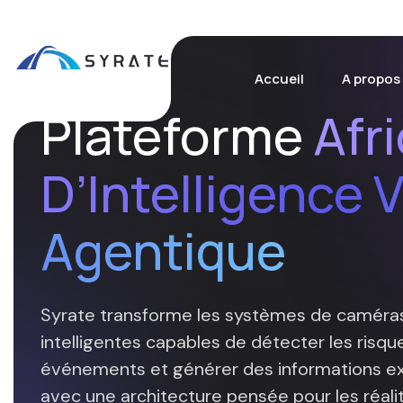
Accueil
A propos
Plateforme
Afr
D’Intelligence V
Agentique
Syrate transforme les systèmes de caméras
intelligentes capables de détecter les risq
événements et générer des informations exp
avec une architecture pensée pour les réalit