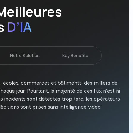
Meilleures
ns
D’IA
Notre Solution
Key Benefits
ies, écoles, commerces et bâtiments, des milliers de
que jour. Pourtant, la majorité de ces flux n’est ni
es incidents sont détectés trop tard, les opérateurs
écisions sont prises sans intelligence vidéo