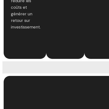
réduire les
coûts et
générer un
retour sur
investissement.