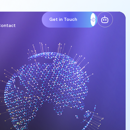
Get in Touch
ontact