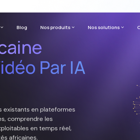
Blog
Nos produits
Nos solutions
C
icaine
idéo Par IA
 existants en plateformes
ues, comprendre les
loitables en temps réel,
és africaines.