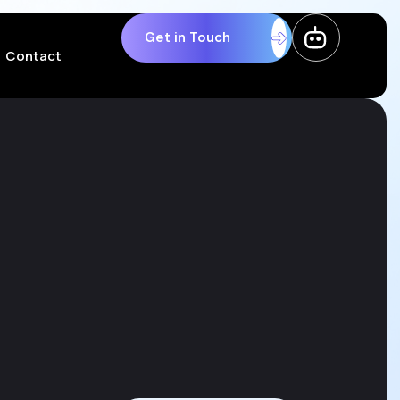
Get in Touch
Contact