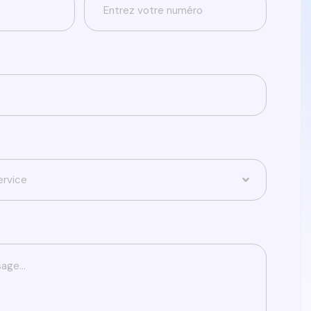
ervice