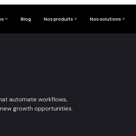
os
Blog
Nos produits
Nos solutions
that automate workflows,
new growth opportunities.