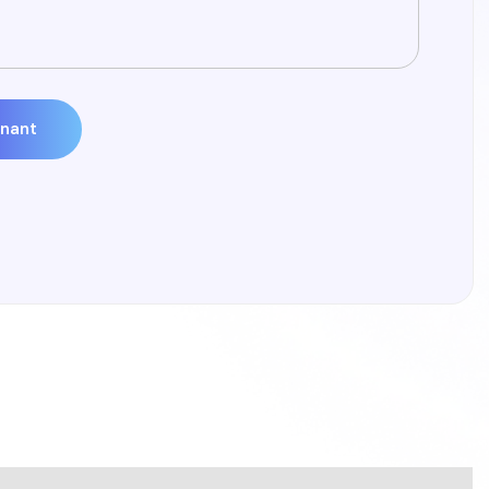
enant