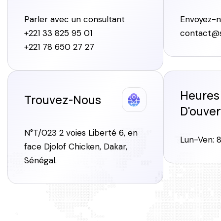
Parler avec un consultant
Envoyez-n
+221 33 825 95 01
contact@s
+221 78 650 27 27
Heures
Trouvez-Nous
D'ouver
N°T/023 2 voies Liberté 6, en
Lun-Ven: 
face Djolof Chicken, Dakar,
Sénégal.